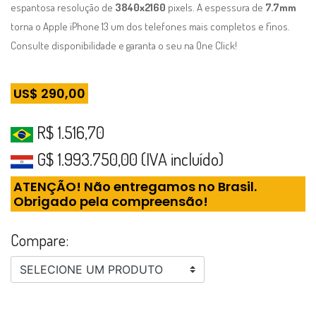
espantosa resolução de
3840x2160
pixels. A espessura de
7.7mm
torna o Apple iPhone 13 um dos telefones mais completos e finos.
Consulte disponibilidade e garanta o seu na One Click!
US$ 290,00
R$ 1.516,70
G$ 1.993.750,00 (IVA incluído)
ATENÇÃO! Não entregamos no Brasil.
Obrigado pela compreensão!
Compare:
SELECIONE UM PRODUTO