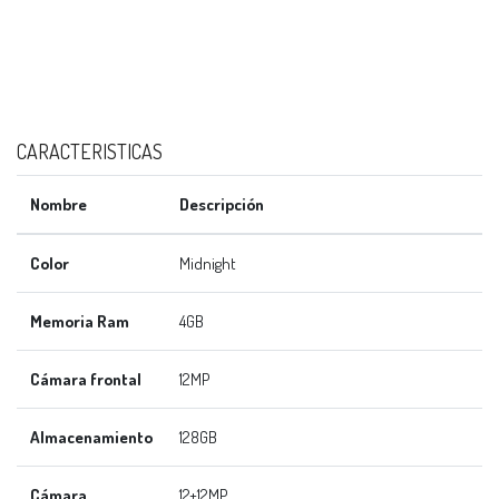
CARACTERISTICAS
Nombre
Descripción
Color
Midnight
Memoria Ram
4GB
Cámara frontal
12MP
Almacenamiento
128GB
Cámara
12+12MP