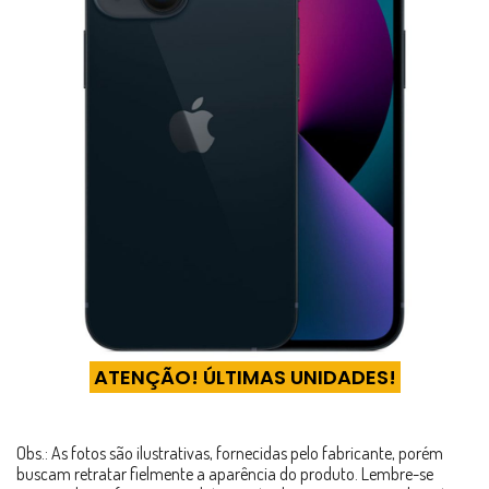
ATENÇÃO! ÚLTIMAS UNIDADES!
Obs.: As fotos são ilustrativas, fornecidas pelo fabricante, porém
buscam retratar fielmente a aparência do produto. Lembre-se