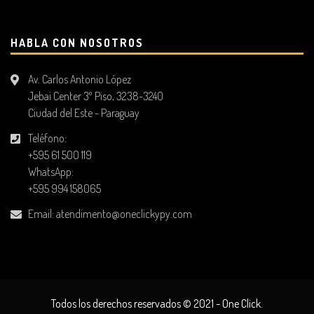
HABLA CON NOSOTROS
Av. Carlos Antonio López
Jebai Center 3º Piso, 3238-3240
Ciudad del Este - Paraguay
Teléfono:
+595 61 500 119
WhatsApp:
+595 994 158065
Email:
atendimento@oneclickypy.com
Todos los derechos reservados © 2021 - One Click.