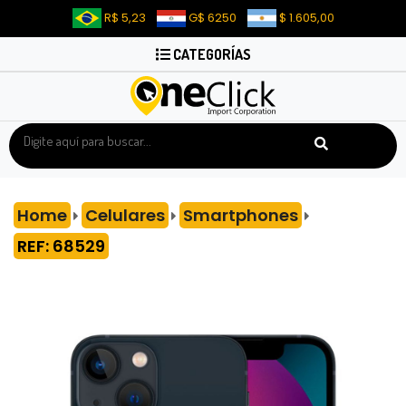
R$ 5,23
G$ 6250
$ 1.605,00
CATEGORÍAS
Home
Celulares
Smartphones
REF: 68529