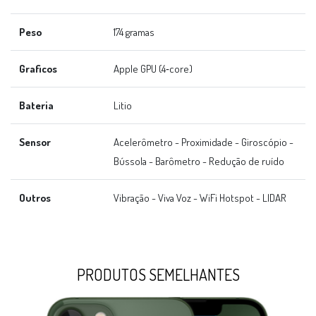
Peso
174 gramas
Graficos
Apple GPU (4‑core)
Bateria
Litio
Sensor
Acelerômetro - Proximidade - Giroscópio -
Bússola - Barômetro - Redução de ruído
Outros
Vibração - Viva Voz - WiFi Hotspot - LIDAR
PRODUTOS SEMELHANTES