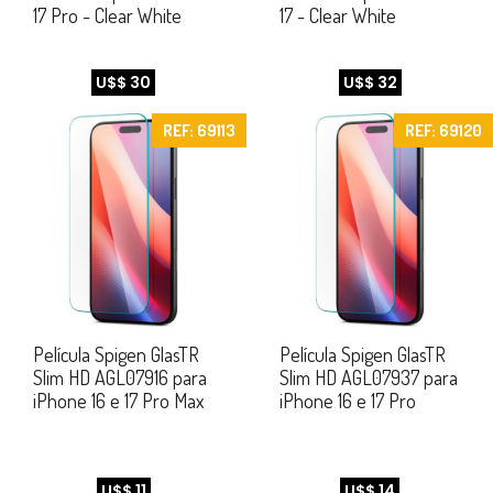
17 Pro - Clear White
17 - Clear White
U$$ 30
U$$ 32
REF: 69113
REF: 69120
Película Spigen GlasTR
Película Spigen GlasTR
Slim HD AGL07916 para
Slim HD AGL07937 para
iPhone 16 e 17 Pro Max
iPhone 16 e 17 Pro
U$$ 11
U$$ 14