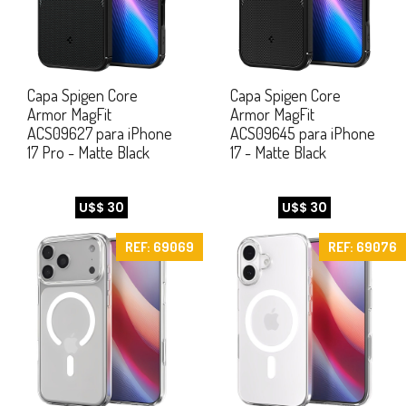
Capa Spigen Core
Capa Spigen Core
Armor MagFit
Armor MagFit
ACS09627 para iPhone
ACS09645 para iPhone
17 Pro - Matte Black
17 - Matte Black
U$$ 30
U$$ 30
REF: 69069
REF: 69076