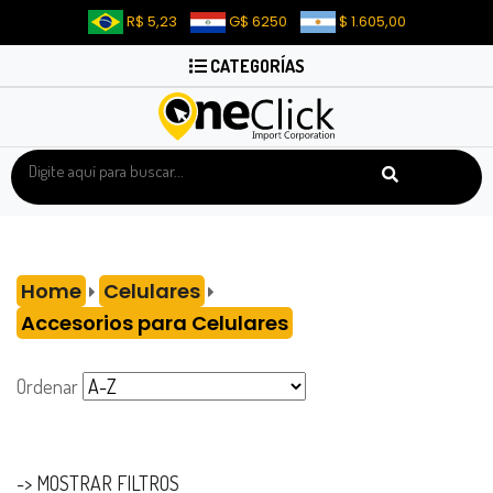
R$ 5,23
G$ 6250
$ 1.605,00
CATEGORÍAS
Home
Celulares
Accesorios para Celulares
Ordenar
-> MOSTRAR FILTROS