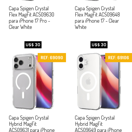
Capa Spigen Crystal
Capa Spigen Crystal
Flex MagFit ACS09630
Flex MagFit ACS09648
para iPhone 17 Pro -
para iPhone 17 - Clear
Clear White
White
U$$ 30
U$$ 30
REF: 69090
REF: 69106
Capa Spigen Crystal
Capa Spigen Crystal
Hybrid MagFit
Hybrid MagFit
ACS09631 para iPhone
ACS09649 para iPhone