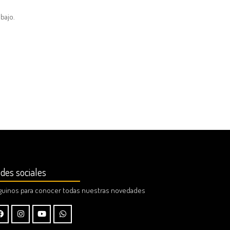
bajo.
des sociales
guinos para conocer todas nuestras novedades