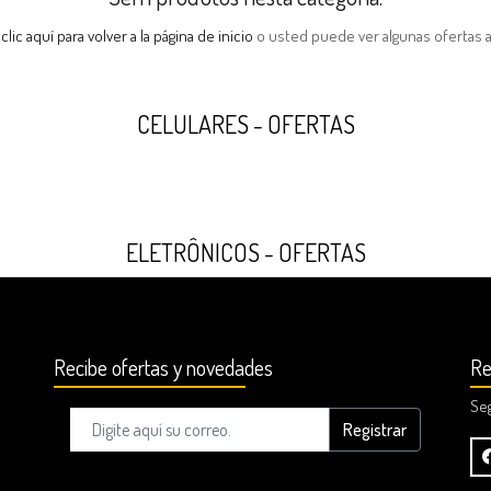
clic aquí para volver a la página de inicio
o usted puede ver algunas ofertas a
CELULARES - OFERTAS
ELETRÔNICOS - OFERTAS
Recibe ofertas y novedades
Re
Se
Registrar