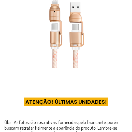
ATENÇÃO! ÚLTIMAS UNIDADES!
Obs.: As fotos são ilustrativas, fornecidas pelo fabricante, porém
buscam retratar fielmente a aparência do produto. Lembre-se