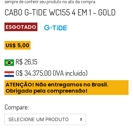
sempre de conferir seu produto no ato da compra.
CABO G-TIDE WC155 4 EM 1 - GOLD
ESGOTADO
US$ 5,00
R$ 26,15
G$ 34.375,00 (IVA incluído)
ATENÇÃO! Não entregamos no Brasil.
Obrigado pela compreensão!
Compare:
SELECIONE UM PRODUTO