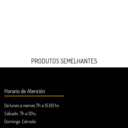
PRODUTOS SEMELHANTES
Horario de Atención
De lunes a viernes 7h a 15.00 hs
Sábado: 7h a 12hs
Domingo:
Cerrado