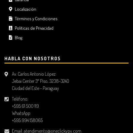
Localización
Términos y Condiciones
Políticas de Privacidad
Blog
HABLA CON NOSOTROS
Av. Carlos Antonio López
Jebai Center 3º Piso, 3238-3240
Ciudad del Este - Paraguay
Teléfono:
+595 61 500 119
WhatsApp:
+595 994 158065
Email:
atendimento@oneclickypy.com