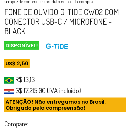
sempre de conferir seu produto no ato da compra.
FONE DE OUVIDO G-TIDE CW02 COM
CONECTOR USB-C / MICROFONE -
BLACK
DISPONÍVEL!
US$ 2,50
R$ 13,13
G$ 17.215,00 (IVA incluído)
ATENÇÃO! Não entregamos no Brasil.
Obrigado pela compreensão!
Compare: