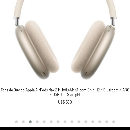
Fone de Ouvido Apple AirPods Max 2 MHWL4AM/A com Chip H2 / Bluetooth / ANC
/ USB-C - Starlight
U$$ 538