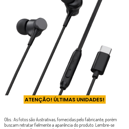
ATENÇÃO! ÚLTIMAS UNIDADES!
Obs.: As fotos são ilustrativas, fornecidas pelo fabricante, porém
buscam retratar fielmente a aparência do produto. Lembre-se