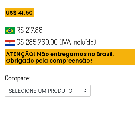
US$ 41,50
R$ 217,88
G$ 285.769,00 (IVA incluído)
ATENÇÃO! Não entregamos no Brasil.
Obrigado pela compreensão!
Compare:
SELECIONE UM PRODUTO