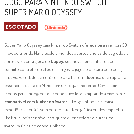
JOGO PARA NINTENDO SWITCH
SUPER MARIO ODYSSEY
ESGOTADO
Super Mario Odyssey para Nintendo Switch oferece uma aventura 3D
inovadora, onde Mario explora mundos abertos cheios de segredos e
surpresas com a ajuda de
Cappy
, seu novo companheiro que
permite controlar objetos e inimigos. O jogo se destaca pelo design
criativo, variedade de cenários e uma história divertida que captura a
essência clássica do Mario com um toque moderno. Conta com
modos para um jogador ou cooperativo local, ampliando a diversão. É
compatível com Nintendo Switch Lite
, garantindo a mesma
experiência portátil sem perder qualidade gráfica ou desempenho.
Um título indispensável para quem quer explorar e curtir uma
aventura única no console híbrido.