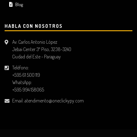
Blog
HABLA CON NOSOTROS
Av. Carlos Antonio López
Jebai Center 3º Piso, 3238-3240
Ciudad del Este - Paraguay
Teléfono:
+595 61 500 119
WhatsApp:
+595 994 158065
Email:
atendimento@oneclickypy.com