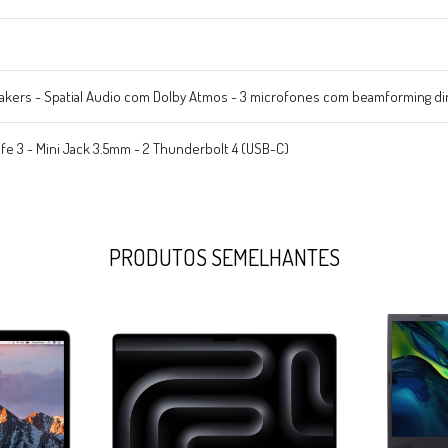
akers - Spatial Audio com Dolby Atmos - 3 microfones com beamforming di
e 3 - Mini Jack 3.5mm - 2 Thunderbolt 4 (USB-C)
PRODUTOS SEMELHANTES