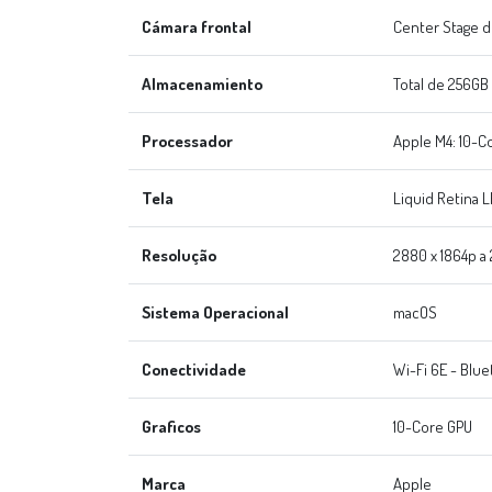
Cámara frontal
Center Stage d
Almacenamiento
Total de 256GB
Processador
Apple M4: 10-C
Tela
Liquid Retina 
Resolução
2880 x 1864p a
Sistema Operacional
macOS
Conectividade
Wi-Fi 6E - Blue
Graficos
10-Core GPU
Marca
Apple