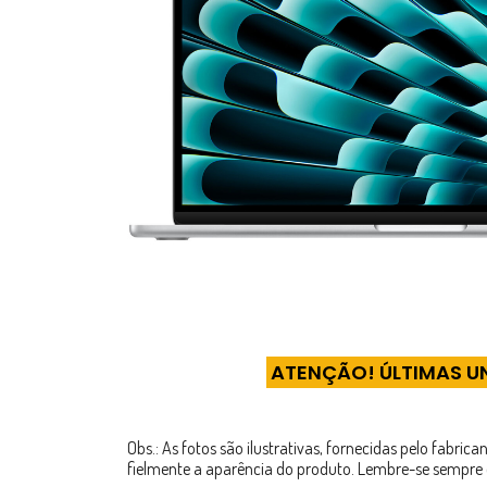
ATENÇÃO! ÚLTIMAS U
Obs.: As fotos são ilustrativas, fornecidas pelo fabri
fielmente a aparência do produto. Lembre-se sempre 