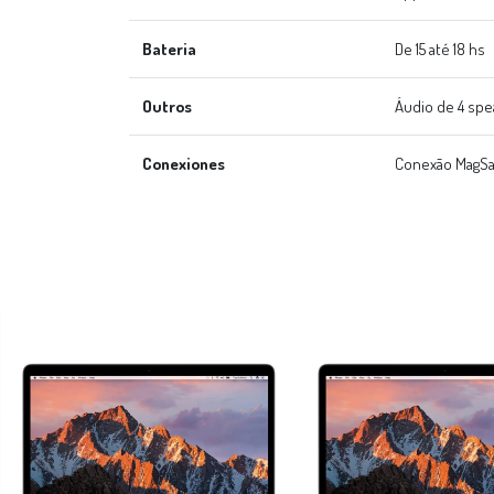
Bateria
De 15 até 18 hs
Outros
Áudio de 4 spe
Conexiones
Conexão MagSaf