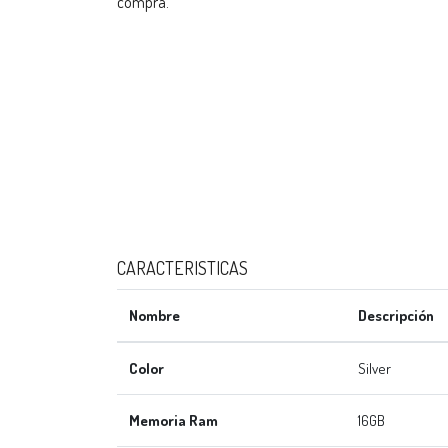
compra.
CARACTERISTICAS
Nombre
Descripción
Color
Silver
Memoria Ram
16GB