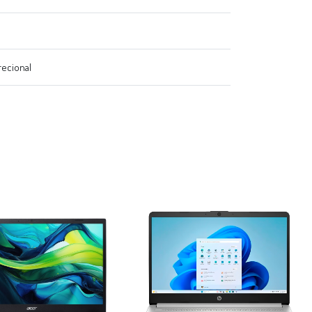
recional