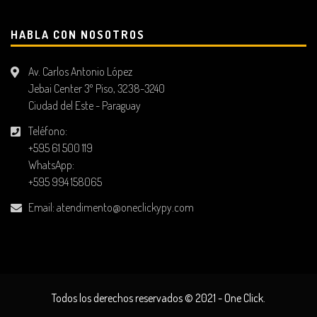
HABLA CON NOSOTROS
Av. Carlos Antonio López
Jebai Center 3º Piso, 3238-3240
Ciudad del Este - Paraguay
Teléfono:
+595 61 500 119
WhatsApp:
+595 994 158065
Email:
atendimento@oneclickypy.com
Todos los derechos reservados © 2021 - One Click.