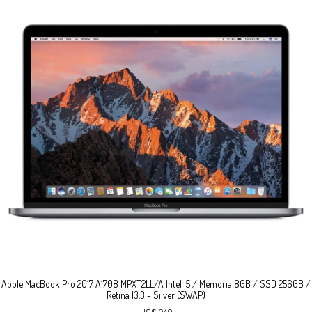
o 2017 A1708 MPXT2LL/A Intel I5 / Memoria 8GB / SSD 256GB /
Apple MacBook P
Retina 13.3 - Silver (SWAP)