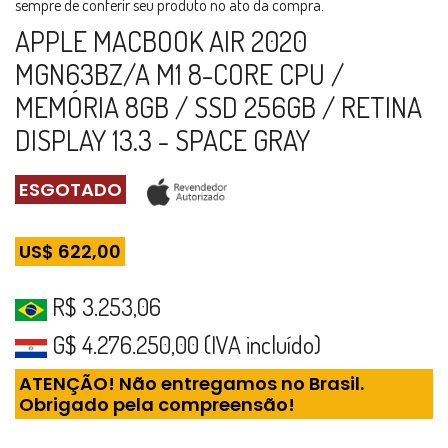
sempre de conferir seu produto no ato da compra.
APPLE MACBOOK AIR 2020
MGN63BZ/A M1 8-CORE CPU /
MEMÓRIA 8GB / SSD 256GB / RETINA
DISPLAY 13.3 - SPACE GRAY
ESGOTADO
US$ 622,00
R$ 3.253,06
G$ 4.276.250,00 (IVA incluído)
ATENÇÃO! Não entregamos no Brasil.
Obrigado pela compreensão!