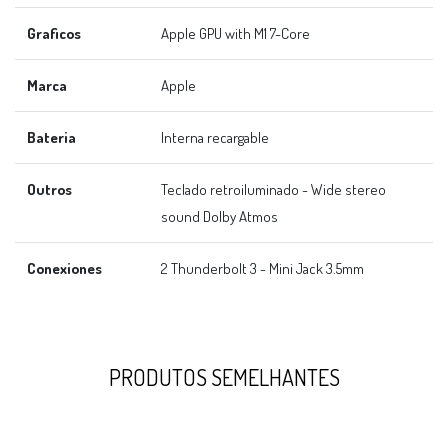
Graficos
Apple GPU with M1 7-Core
Marca
Apple
Bateria
Interna recargable
Outros
Teclado retroiluminado - Wide stereo
sound Dolby Atmos
Conexiones
2 Thunderbolt 3 - Mini Jack 3.5mm
PRODUTOS SEMELHANTES