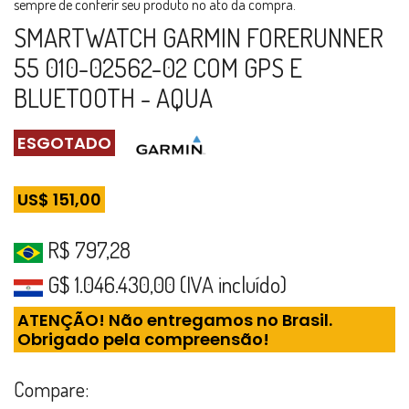
sempre de conferir seu produto no ato da compra.
SMARTWATCH GARMIN FORERUNNER
55 010-02562-02 COM GPS E
BLUETOOTH - AQUA
ESGOTADO
US$ 151,00
R$ 797,28
G$ 1.046.430,00 (IVA incluído)
ATENÇÃO! Não entregamos no Brasil.
Obrigado pela compreensão!
Compare: