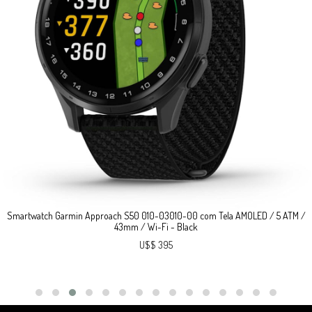
Smartwatch Garmin Approach S50 010-03010-00 com Tela AMOLED / 5 ATM /
43mm / Wi-Fi - Black
U$$ 395