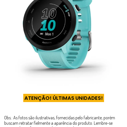
ATENÇÃO! ÚLTIMAS UNIDADES!
Obs.: As fotos são ilustrativas, fornecidas pelo fabricante, porém
buscam retratar fielmente a aparência do produto. Lembre-se